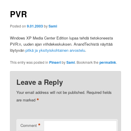
PVR
Posted on
9.01.2003
by
Sami
Windows XP Media Center Edition lupaa tehdä tietokoneesta
PVR:n, uuden ajan viihdekeskuksen. AnandTechistä näyttää
löytyvän
pitkä ja yksityiskohtainen arvostelu
.
This entry was posted in
Pinseri
by
Sami
. Bookmark the
permalink
.
Leave a Reply
Your email address will not be published.
Required fields
*
are marked
*
Comment