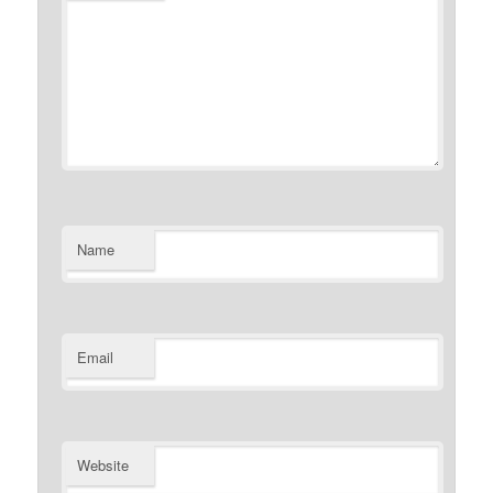
Name
Email
Website