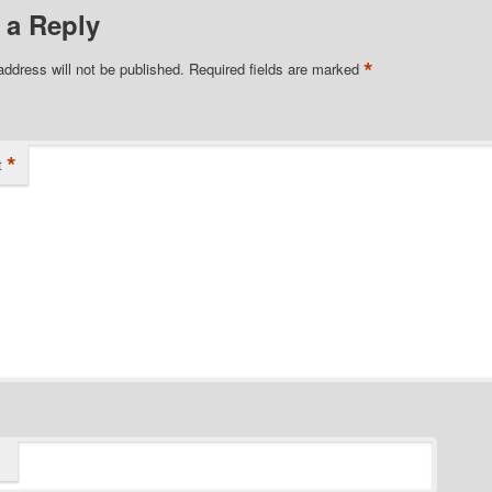
 a Reply
*
address will not be published.
Required fields are marked
*
t