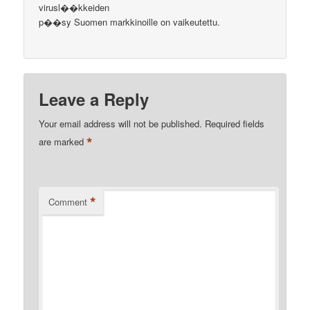
virusl��kkeiden
p��sy Suomen markkinoille on vaikeutettu.
Leave a Reply
Your email address will not be published.
Required fields
*
are marked
*
Comment