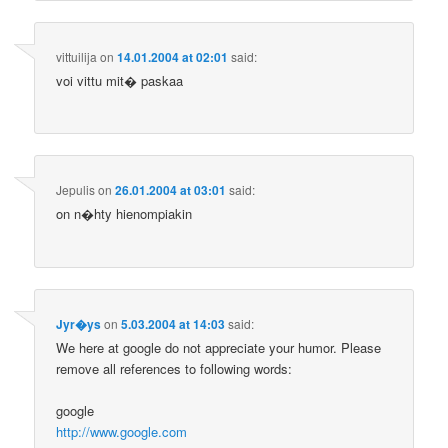
vittuilija
on
14.01.2004 at 02:01
said:
voi vittu mit� paskaa
Jepulis
on
26.01.2004 at 03:01
said:
on n�hty hienompiakin
Jyr�ys
on
5.03.2004 at 14:03
said:
We here at google do not appreciate your humor. Please
remove all references to following words:
google
http://www.google.com