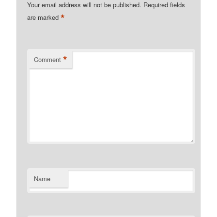
Your email address will not be published.
Required fields
*
are marked
*
Comment
Name