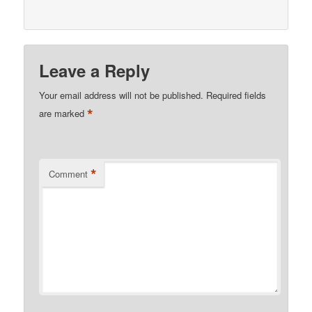
Leave a Reply
Your email address will not be published.
Required fields
*
are marked
*
Comment