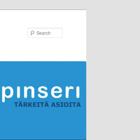
Search