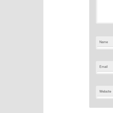
Name
Email
Website