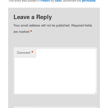
This entry was posted in
Pinseri
by
Sami
. Bookmark the
permalink
.
Leave a Reply
Your email address will not be published.
Required fields
*
are marked
*
Comment