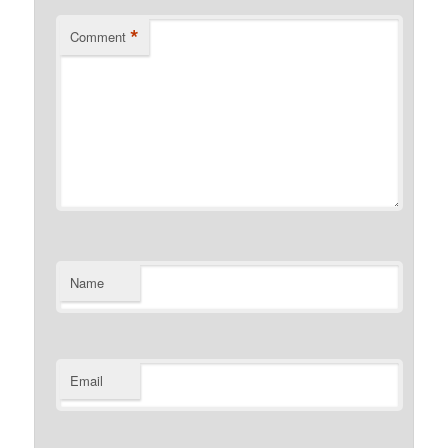
*
Comment
Name
Email