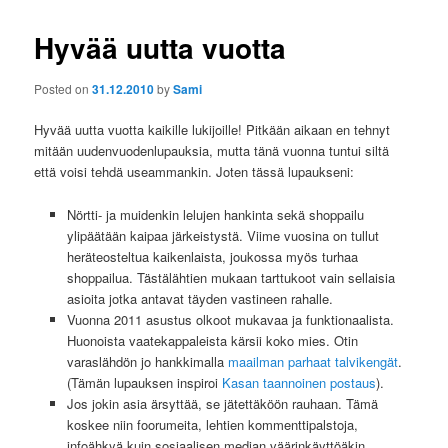
Hyvää uutta vuotta
Posted on
31.12.2010
by
Sami
Hyvää uutta vuotta kaikille lukijoille! Pitkään aikaan en tehnyt
mitään uudenvuodenlupauksia, mutta tänä vuonna tuntui siltä
että voisi tehdä useammankin. Joten tässä lupaukseni:
Nörtti- ja muidenkin lelujen hankinta sekä shoppailu
ylipäätään kaipaa järkeistystä. Viime vuosina on tullut
heräteosteltua kaikenlaista, joukossa myös turhaa
shoppailua. Tästälähtien mukaan tarttukoot vain sellaisia
asioita jotka antavat täyden vastineen rahalle.
Vuonna 2011 asustus olkoot mukavaa ja funktionaalista.
Huonoista vaatekappaleista kärsii koko mies. Otin
varaslähdön jo hankkimalla
maailman parhaat talvikengät
.
(Tämän lupauksen inspiroi
Kasan taannoinen postaus
).
Jos jokin asia ärsyttää, se jätettäköön rauhaan. Tämä
koskee niin foorumeita, lehtien kommenttipalstoja,
infoähkyä kuin sosiaalisen median väärinkäyttöäkin.