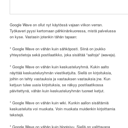
Google Wave on ollut nyt käytössä vajaan viikon verran.
Työkaveri pyysi kertomaan pähkinänkuoressa, mistä palvelussa
on kyse. Vastasin jotenkin tähän tapaan:
* Google Wave on vähän kuin sähköposti. Siinä on joukko
yhteystietoja sekä postilaatikko, joka sisältää "aaltoja" (waveja).
* Google Wave on vähän kuin keskusteluryhmä. Kukin aalto
näyttää keskusteluryhmän viestiketjulta. Siellä on kirjoituksia,
joihin on tehty vastauksia ja vastauksen vastauksia jne. Kun
ketjuun tulee uusia kirjoituksia, se näkyy postilaatikossa
päivitettynä, vähän kuin keskusteluryhmän tuoreet ketjut.
* Google Wave on vähän kuin wiki. Kunkin aallon sisältämiä
keskusteluita voi muokata. Voin muokata muidenkin kirjoittamia
tekstejä.
* Google Wave on vähän kuin blogisivu. Siellä on valittavana