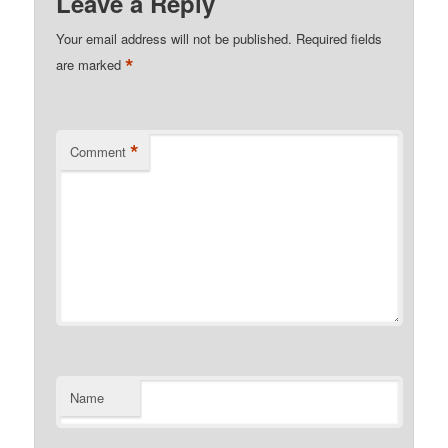
Leave a Reply
Your email address will not be published.
Required fields
*
are marked
*
Comment
Name