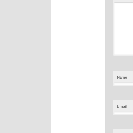
Name
Email