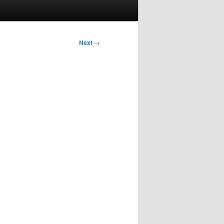
Next
→