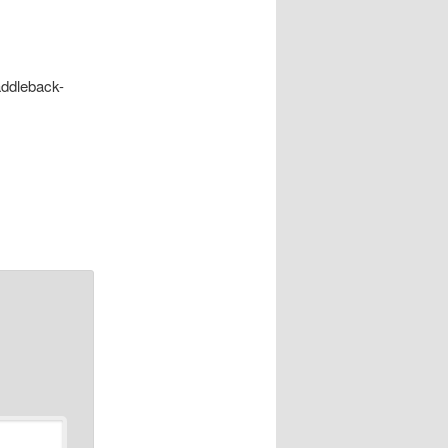
addleback-