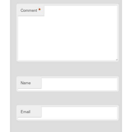
*
Comment
Name
Email