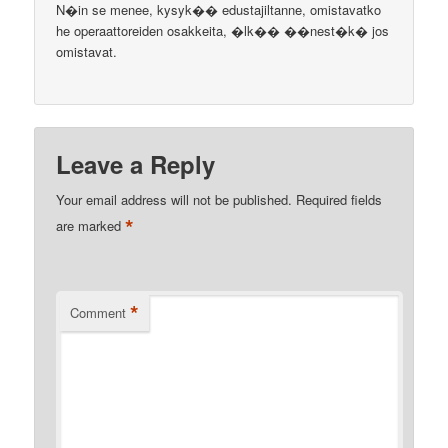
N�in se menee, kysyk�� edustajiltanne, omistavatko
he operaattoreiden osakkeita, �lk�� ��nest�k� jos
omistavat.
Leave a Reply
Your email address will not be published.
Required fields
*
are marked
*
Comment