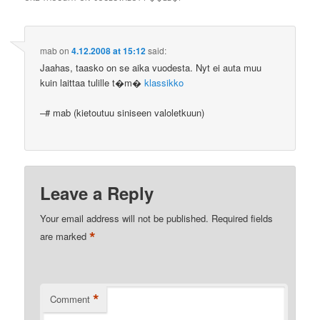
mab
on
4.12.2008 at 15:12
said:
Jaahas, taasko on se aika vuodesta. Nyt ei auta muu
kuin laittaa tulille t�m�
klassikko
–# mab (kietoutuu siniseen valoletkuun)
Leave a Reply
Your email address will not be published.
Required fields
*
are marked
*
Comment