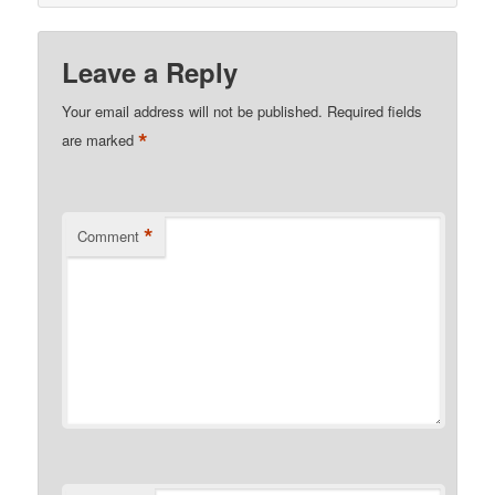
Leave a Reply
Your email address will not be published.
Required fields
*
are marked
*
Comment