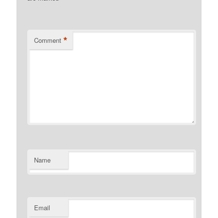
*
Comment
Name
Email