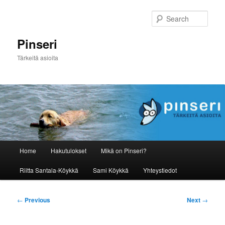
Skip
to
Sear
primary
content
Pinseri
Tärkeitä asioita
Main
Home
Hakutulokset
Mikä on Pinseri?
menu
Riitta Santala-Köykkä
Sami Köykkä
Yhteystiedot
Post
←
Previous
Next
→
navigation