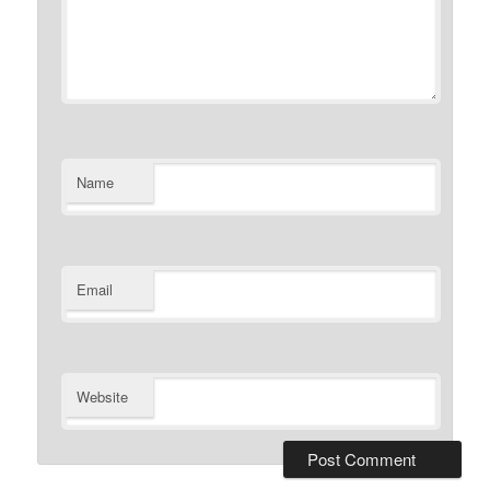
Name
Email
Website