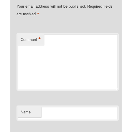
Your email address will not be published.
Required fields
*
are marked
*
Comment
Name