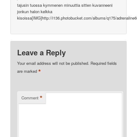
tajusin tuossa kymmenen minuuttia sitten kuvanneeni
jonkun halon kelkka
kisoissa[IMG]http://i136.photobucket.com/albums/q175/adrenaline
Leave a Reply
Your email address will not be published.
Required fields
*
are marked
*
Comment