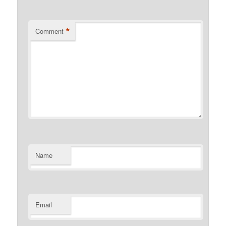
*
Comment
Name
Email