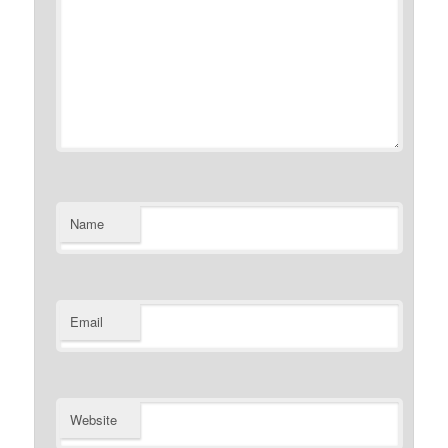
Name
Email
Website