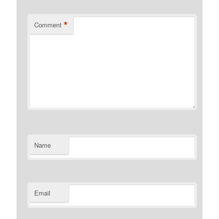
*
Comment
Name
Email