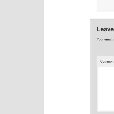
Leave
Your email 
Commen