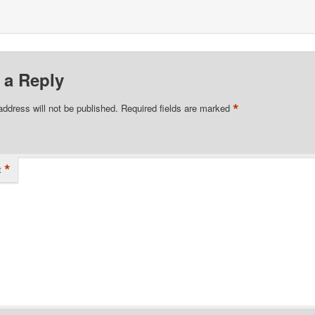
 a Reply
*
address will not be published.
Required fields are marked
*
t