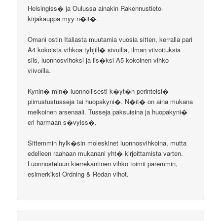
Helsingiss� ja Oulussa ainakin Rakennustieto-
kirjakauppa myy n�it�.
Omani ostin Italiasta muutamia vuosia sitten, kerralla pari
A4 kokoista vihkoa tyhjill� sivuilla, ilman viivoituksia
siis, luonnosvihoksi ja lis�ksi A5 kokoinen vihko
viivoilla.
Kynin� min� luonnollisesti k�yt�n perinteisi�
piirrustustusseja tai huopakyni�. N�it� on aina mukana
melkoinen arsenaali. Tusseja paksuisina ja huopakyni�
eri harmaan s�vyiss�.
Sittemmin hylk�sin moleskinet luonnosvihkoina, mutta
edelleen raahaan mukanani yht� kirjoittamista varten.
Luonnosteluun kierrekantinen vihko toimii paremmin,
esimerkiksi Ordning & Redan vihot.