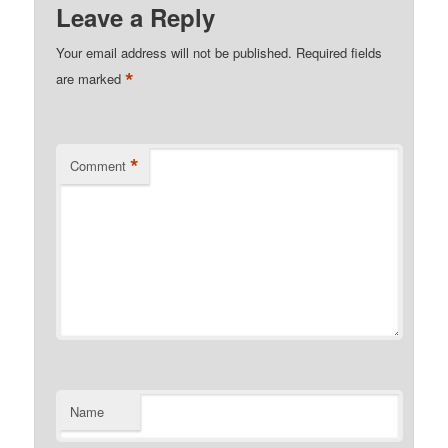
Leave a Reply
Your email address will not be published.
Required fields
*
are marked
*
Comment
Name