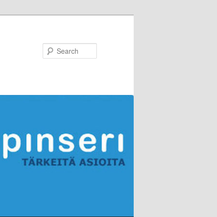
Search