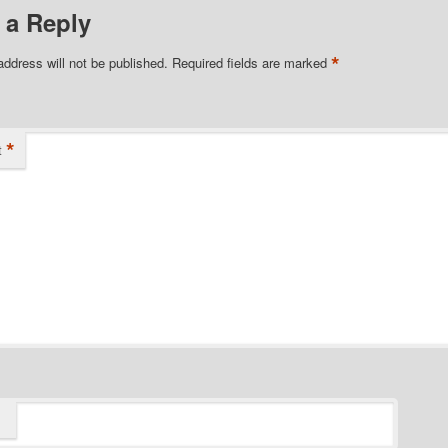
 a Reply
*
address will not be published.
Required fields are marked
*
t