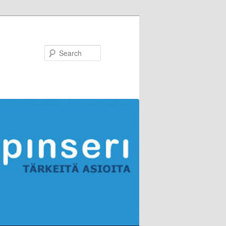
Search