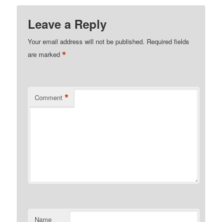
Leave a Reply
Your email address will not be published.
Required fields
*
are marked
*
Comment
Name