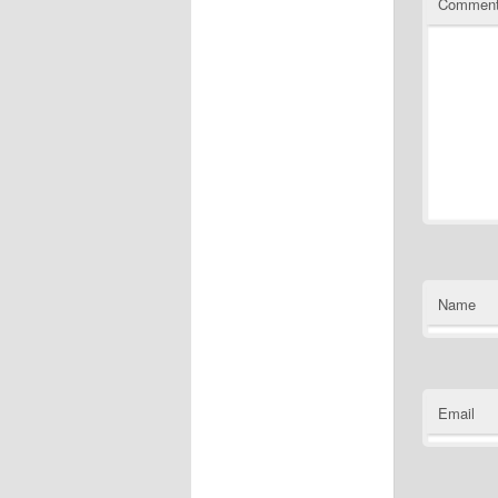
Commen
Name
Email