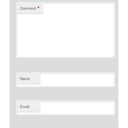
*
Comment
Name
Email