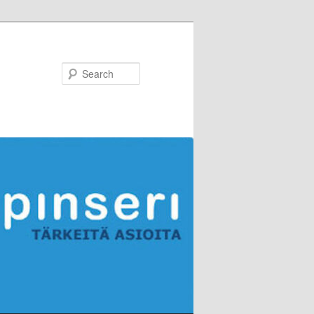
Search