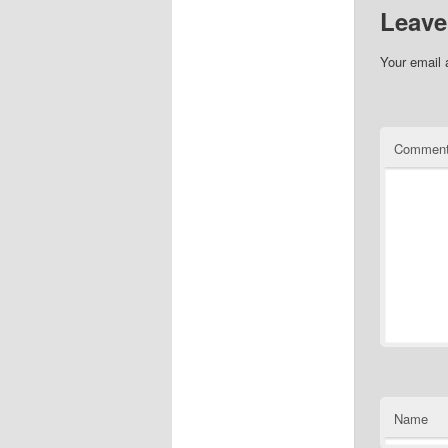
Leave
Your email 
Commen
Name