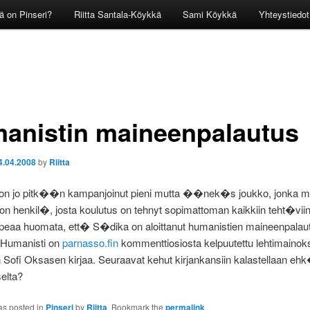
ä on Pinseri?
Riitta Santala-Köykkä
Sami Köykkä
Yhteystiedot
anistin maineenpalautus
4.04.2008
by
Riitta
on jo pitk��n kampanjoinut pieni mutta ��nek�s joukko, jonka m
on henkil�, josta koulutus on tehnyt sopimattoman kaikkiin teht�vii
ppeaa huomata, ett� S�dika on aloittanut humanistien maineenpalau
Humanisti on
parnasso.fin
kommenttiosiosta kelpuutettu lehtimaino
ofi Oksasen kirjaa. Seuraavat kehut kirjankansiin kalastellaan ehk
elta?
as posted in
Pinseri
by
Riitta
. Bookmark the
permalink
.