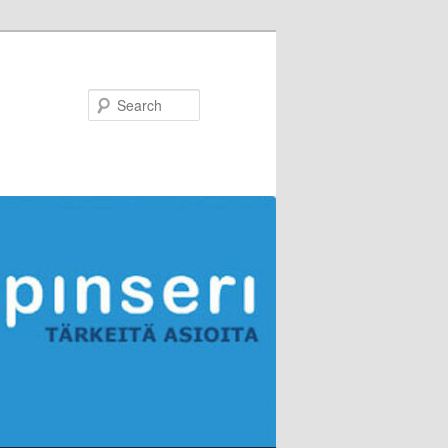
Search