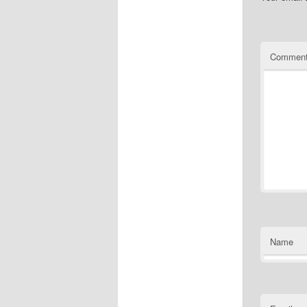
Commen
Name